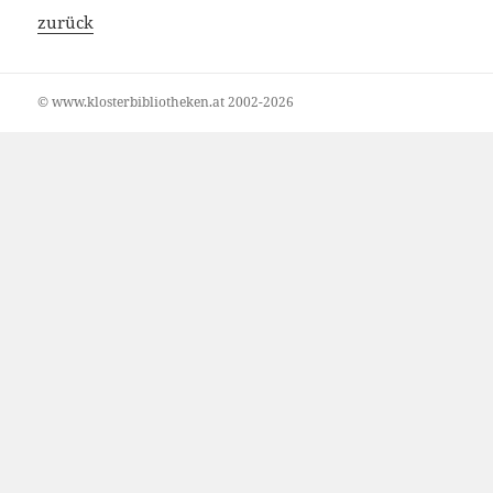
zurück
© www.klosterbibliotheken.at 2002-2026