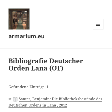
MENÜ
armarium.eu
UND
WIDGETS
Bibliografie Deutscher
Orden Lana (OT)
Gefundene Einträge: 1
✑
Santer, Benjamin: Die Bibliotheksbestände des
Deutschen Ordens in Lana , 2012