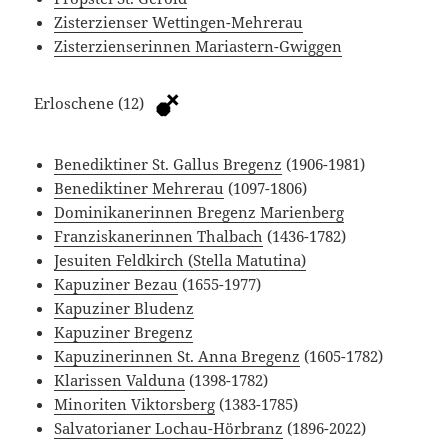
Zisterzienser Wettingen-Mehrerau
Zisterzienserinnen Mariastern-Gwiggen
Erloschene (12)
Benediktiner St. Gallus Bregenz
(1906-1981)
Benediktiner Mehrerau
(1097-1806)
Dominikanerinnen Bregenz Marienberg
Franziskanerinnen Thalbach
(1436-1782)
Jesuiten Feldkirch (Stella Matutina)
Kapuziner Bezau
(1655-1977)
Kapuziner Bludenz
Kapuziner Bregenz
Kapuzinerinnen St. Anna Bregenz
(1605-1782)
Klarissen Valduna
(1398-1782)
Minoriten Viktorsberg
(1383-1785)
Salvatorianer Lochau-Hörbranz
(1896-2022)