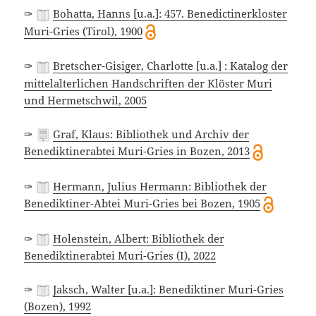
✑
Bohatta, Hanns [u.a.]: 457. Benedictinerkloster
Muri-Gries (Tirol), 1900
✑
Bretscher-Gisiger, Charlotte [u.a.] : Katalog der
mittelalterlichen Handschriften der Klöster Muri
und Hermetschwil, 2005
✑
Graf, Klaus: Bibliothek und Archiv der
Benediktinerabtei Muri-Gries in Bozen, 2013
✑
Hermann, Julius Hermann: Bibliothek der
Benediktiner-Abtei Muri-Gries bei Bozen, 1905
✑
Holenstein, Albert: Bibliothek der
Benediktinerabtei Muri-Gries (I), 2022
✑
Jaksch, Walter [u.a.]: Benediktiner Muri-Gries
(Bozen), 1992