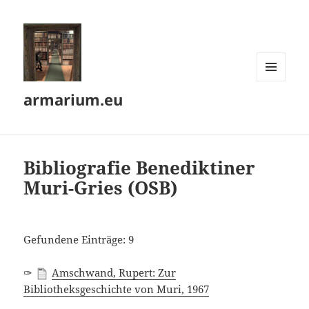
MENÜ
armarium.eu
UND
WIDGETS
Bibliografie Benediktiner
Muri-Gries (OSB)
Gefundene Einträge: 9
✑
Amschwand, Rupert: Zur
Bibliotheksgeschichte von Muri, 1967