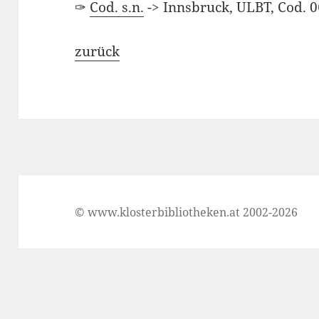
✑
Cod. s.n.
-> Innsbruck, ULBT, Cod. 
zurück
© www.klosterbibliotheken.at 2002-2026