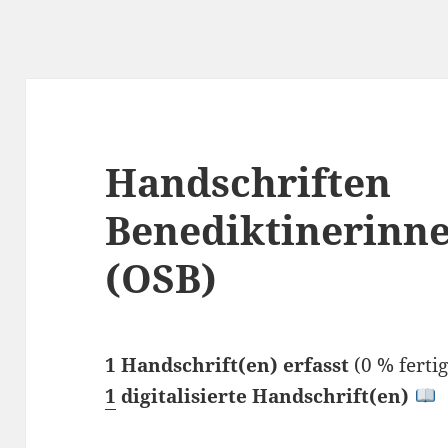
Handschriften
Benediktinerinn
(OSB)
1 Handschrift(en) erfasst
(0 % ferti
1
digitalisierte Handschrift(en)