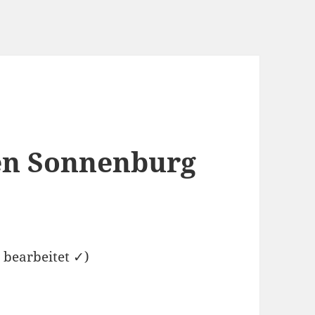
en Sonnenburg
g bearbeitet ✓)