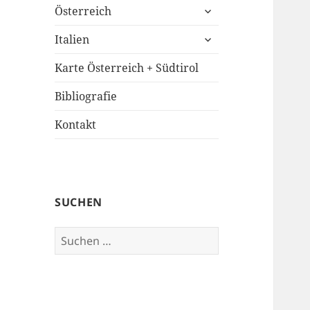
untermenü
Österreich
öffnen
untermenü
Italien
öffnen
Karte Österreich + Südtirol
Bibliografie
Kontakt
SUCHEN
Suchen
nach: