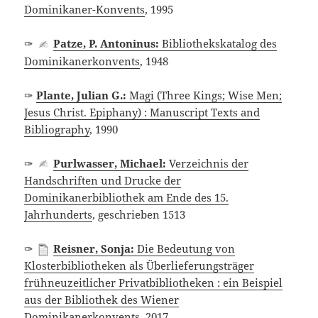
Dominikaner-Konvents
, 1995
✑
Patze, P. Antoninus:
Bibliothekskatalog des
Dominikanerkonvents
, 1948
✑
Plante, Julian G.:
Magi (Three Kings; Wise Men;
Jesus Christ. Epiphany) : Manuscript Texts and
Bibliography
, 1990
✑
Purlwasser, Michael:
Verzeichnis der
Handschriften und Drucke der
Dominikanerbibliothek am Ende des 15.
Jahrhunderts
, geschrieben 1513
✑
Reisner, Sonja:
Die Bedeutung von
Klosterbibliotheken als Überlieferungsträger
frühneuzeitlicher Privatbibliotheken : ein Beispiel
aus der Bibliothek des Wiener
Dominikanerkonvents
, 2017