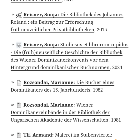
✑
Reisner, Sonja:
Die Bibliothek des Johannes
Roland : ein Beitrag zur Erforschung
frühneuzeitlicher Privatbibliotheken
, 2015
✑
Reisner, Sonja:
Studiosus et librorum cupidus
- Die (früh)neuzeitliche Geschichte der Bibliothek
des Wiener Dominikanerkonvents vor dem
Hintergrund dominikanischer Buchnormen
, 2024
✑
Rozsondai, Marianne:
Die Bücher eines
Dominikaners des 15. Jahrhunderts
, 1982
✑
Rozsondai, Marianne:
Wiener
Dominikanereinbände in der Bibliothek der
Ungarischen Akademie der Wissenschaften
, 1981
✑
Tif, Armand:
Malerei im Stubenviertel: