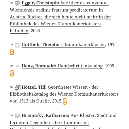
✑
Egger, Christoph:
Iste liber est conventus
Wiennensis ordinis fratrum predicatorum in
Austria. Bücher, die sich heute nicht mehr in der
Bibliothek des Wiener Dominikanerklosters
befinden
, 2024
✑
Gottlieb, Theodor:
Dominikanerkloster
, 1915
✑
Henz, Romuald:
Handschriftenkatalog
, 1905
✑
Hötzel, Till:
Geordnetes Wissen - der
Bibliothekskatalog des Wiener Dominikanerklosters
von 1513 als Quelle
, 2015
✑
Hranitzky, Katharina:
Aus Kloster, Stadt und
ferneren Gegenden : die illuminierten