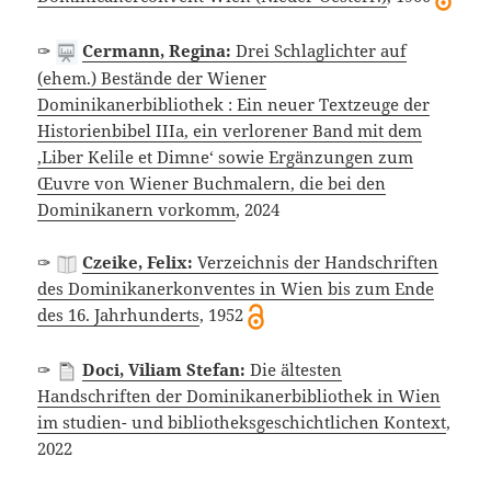
✑
Cermann, Regina:
Drei Schlaglichter auf
(ehem.) Bestände der Wiener
Dominikanerbibliothek : Ein neuer Textzeuge der
Historienbibel IIIa, ein verlorener Band mit dem
,Liber Kelile et Dimne‘ sowie Ergänzungen zum
Œuvre von Wiener Buchmalern, die bei den
Dominikanern vorkomm
, 2024
✑
Czeike, Felix:
Verzeichnis der Handschriften
des Dominikanerkonventes in Wien bis zum Ende
des 16. Jahrhunderts
, 1952
✑
Doci, Viliam Stefan:
Die ältesten
Handschriften der Dominikanerbibliothek in Wien
im studien- und bibliotheksgeschichtlichen Kontext
,
2022