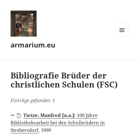
MENÜ
armarium.eu
UND
WIDGETS
Bibliografie Brüder der
christlichen Schulen (FSC)
Einträge gefunden: 1
✑
Tietze, Manfred [u.a.]:
100 Jahre
Bibliotheksarbeit bei den Schulbrüdern in
Strebersdorf
, 1999