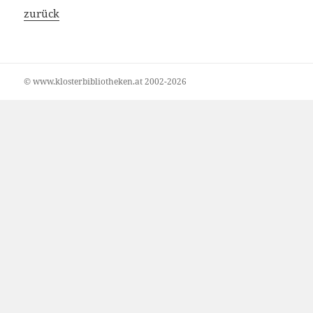
zurück
© www.klosterbibliotheken.at 2002-2026