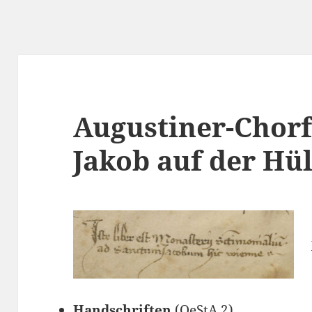
Augustiner-Chorf
Jakob auf der Hü
Handschriften
(
OeStA
2)