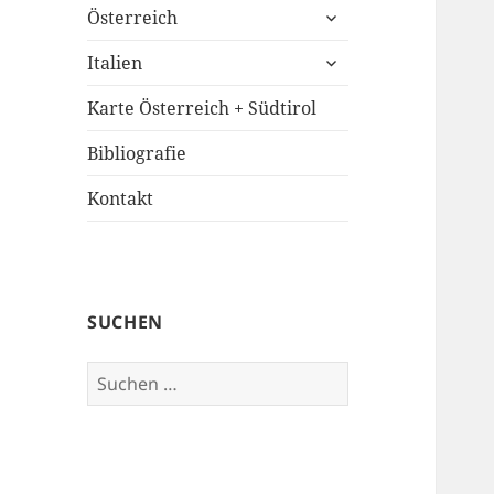
untermenü
Österreich
öffnen
untermenü
Italien
öffnen
Karte Österreich + Südtirol
Bibliografie
Kontakt
SUCHEN
Suchen
nach: