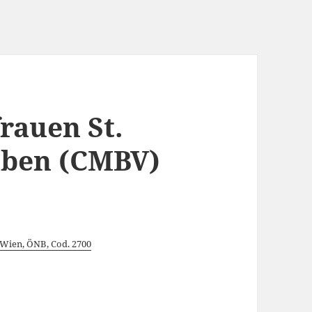
rauen St.
lben (CMBV)
Wien, ÖNB, Cod. 2700