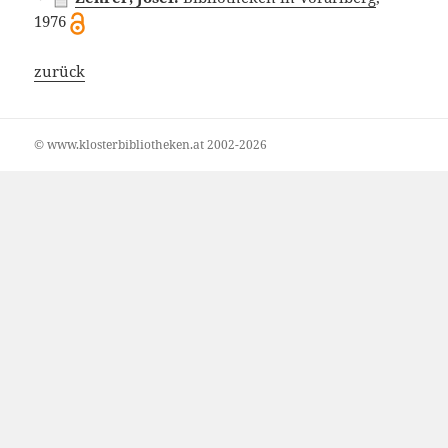
1976
zurück
© www.klosterbibliotheken.at 2002-2026