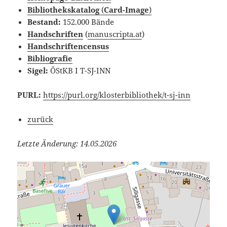
Bibliothekskatalog
(
Card-Image
)
Bestand:
152.000 Bände
Handschriften
(
manuscripta.at
)
Handschriftencensus
Bibliografie
Sigel:
ÖStKB I T-SJ-INN
PURL:
https://purl.org/klosterbibliothek/t-sj-inn
zurück
Letzte Änderung: 14.05.2026