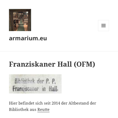
MENÜ
armarium.eu
UND
WIDGETS
Franziskaner Hall (OFM)
Hier befindet sich seit 2014 der Altbestand der
Bibliothek aus
Reutte