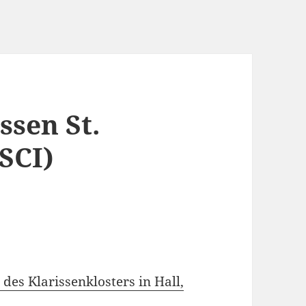
ssen St.
SCI)
des Klarissenklosters in Hall,