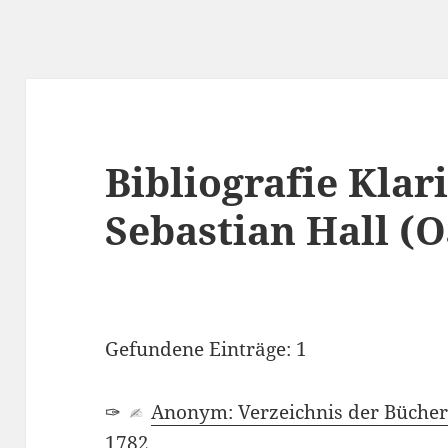
Bibliografie Klari
Sebastian Hall (O
Gefundene Einträge: 1
✑
Anonym: Verzeichnis der Bücher 
1782