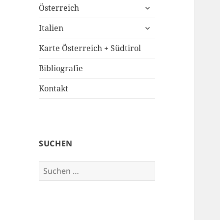
untermenü
Österreich
öffnen
untermenü
Italien
öffnen
Karte Österreich + Südtirol
Bibliografie
Kontakt
SUCHEN
Suchen
nach: