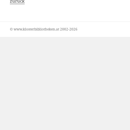
zurück
© www.klosterbibliotheken.at 2002-2026