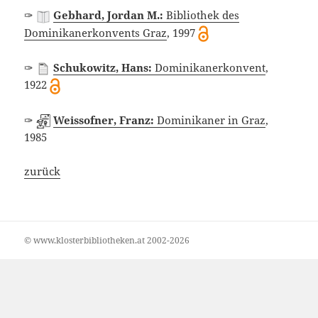
✑
Gebhard, Jordan M.:
Bibliothek des
Dominikanerkonvents Graz
, 1997
✑
Schukowitz, Hans:
Dominikanerkonvent
,
1922
✑
Weissofner, Franz:
Dominikaner in Graz
,
1985
zurück
© www.klosterbibliotheken.at 2002-2026