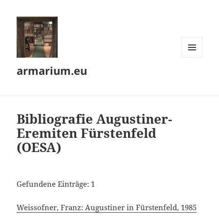
MENÜ
armarium.eu
UND
WIDGETS
Bibliografie Augustiner-
Eremiten Fürstenfeld
(OESA)
Gefundene Einträge: 1
Weissofner, Franz: Augustiner in Fürstenfeld, 1985