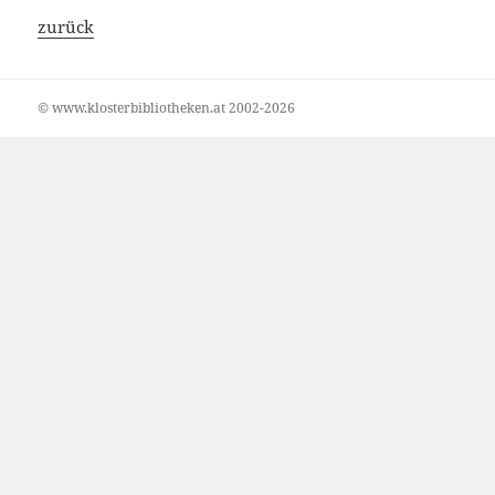
zurück
© www.klosterbibliotheken.at 2002-2026