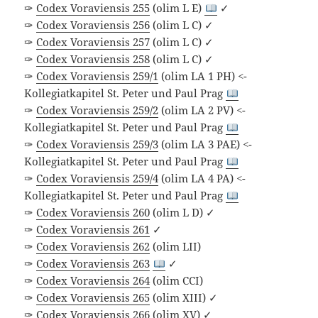
✑
Codex Voraviensis 255
(olim L E)
✓
✑
Codex Voraviensis 256
(olim L C) ✓
✑
Codex Voraviensis 257
(olim L C) ✓
✑
Codex Voraviensis 258
(olim L C) ✓
✑
Codex Voraviensis 259/1
(olim LA 1 PH) <-
Kollegiatkapitel St. Peter und Paul Prag
✑
Codex Voraviensis 259/2
(olim LA 2 PV) <-
Kollegiatkapitel St. Peter und Paul Prag
✑
Codex Voraviensis 259/3
(olim LA 3 PAE) <-
Kollegiatkapitel St. Peter und Paul Prag
✑
Codex Voraviensis 259/4
(olim LA 4 PA) <-
Kollegiatkapitel St. Peter und Paul Prag
✑
Codex Voraviensis 260
(olim L D) ✓
✑
Codex Voraviensis 261
✓
✑
Codex Voraviensis 262
(olim LII)
✑
Codex Voraviensis 263
✓
✑
Codex Voraviensis 264
(olim CCI)
✑
Codex Voraviensis 265
(olim XIII) ✓
✑
Codex Voraviensis 266
(olim XV) ✓