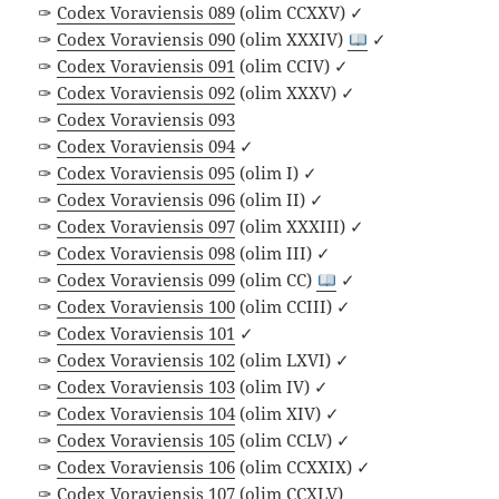
✑
Codex Voraviensis 089
(olim CCXXV) ✓
✑
Codex Voraviensis 090
(olim XXXIV)
✓
✑
Codex Voraviensis 091
(olim CCIV) ✓
✑
Codex Voraviensis 092
(olim XXXV) ✓
✑
Codex Voraviensis 093
✑
Codex Voraviensis 094
✓
✑
Codex Voraviensis 095
(olim I) ✓
✑
Codex Voraviensis 096
(olim II) ✓
✑
Codex Voraviensis 097
(olim XXXIII) ✓
✑
Codex Voraviensis 098
(olim III) ✓
✑
Codex Voraviensis 099
(olim CC)
✓
✑
Codex Voraviensis 100
(olim CCIII) ✓
✑
Codex Voraviensis 101
✓
✑
Codex Voraviensis 102
(olim LXVI) ✓
✑
Codex Voraviensis 103
(olim IV) ✓
✑
Codex Voraviensis 104
(olim XIV) ✓
✑
Codex Voraviensis 105
(olim CCLV) ✓
✑
Codex Voraviensis 106
(olim CCXXIX) ✓
✑
Codex Voraviensis 107
(olim CCXLV)