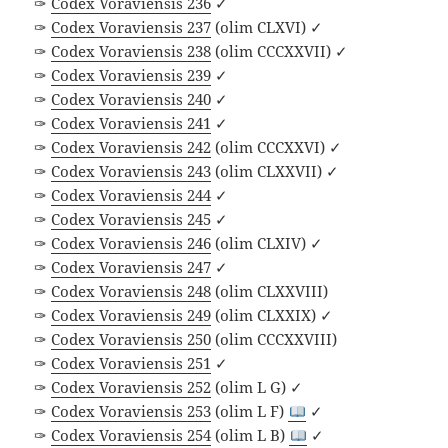
✑
Codex Voraviensis 236
✓
✑
Codex Voraviensis 237
(olim CLXVI) ✓
✑
Codex Voraviensis 238
(olim CCCXXVII) ✓
✑
Codex Voraviensis 239
✓
✑
Codex Voraviensis 240
✓
✑
Codex Voraviensis 241
✓
✑
Codex Voraviensis 242
(olim CCCXXVI) ✓
✑
Codex Voraviensis 243
(olim CLXXVII) ✓
✑
Codex Voraviensis 244
✓
✑
Codex Voraviensis 245
✓
✑
Codex Voraviensis 246
(olim CLXIV) ✓
✑
Codex Voraviensis 247
✓
✑
Codex Voraviensis 248
(olim CLXXVIII)
✑
Codex Voraviensis 249
(olim CLXXIX) ✓
✑
Codex Voraviensis 250
(olim CCCXXVIII)
✑
Codex Voraviensis 251
✓
✑
Codex Voraviensis 252
(olim L G) ✓
✑
Codex Voraviensis 253
(olim L F)
✓
✑
Codex Voraviensis 254
(olim L B)
✓