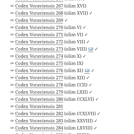
✑
Codex Voraviensis 267
(olim XVI)
✑
Codex Voraviensis 268
(olim XVII) ✓
✑
Codex Voraviensis 269
✓
✑
Codex Voraviensis 270
(olim V) ✓
✑
Codex Voraviensis 271
(olim VI) ✓
✑
Codex Voraviensis 272
(olim VII) ✓
✑
Codex Voraviensis 273
(olim VIII)
✓
✑
Codex Voraviensis 274
(olim X) ✓
✑
Codex Voraviensis 275
(olim IX)
✑
Codex Voraviensis 276
(olim XI)
✓
✑
Codex Voraviensis 277
(olim XII) ✓
✑
Codex Voraviensis 278
(olim CCII) ✓
✑
Codex Voraviensis 279
(olim LXII) ✓
✑
Codex Voraviensis 280
(olim CCXLVI) ✓
✑
Codex Voraviensis 281
✑
Codex Voraviensis 282
(olim CCXLVII) ✓
✑
Codex Voraviensis 283
(olim XXVIII) ✓
✑
Codex Voraviensis 284
(olim LXVIII) ✓