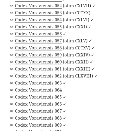
✑
Codex Voraviensis 052
(olim CXLVII) ✓
✑
Codex Voraviensis 053
(olim CCCXX)
✑
Codex Voraviensis 054
(olim CXLVI) ✓
✑
Codex Voraviensis 055
(olim CXXI) ✓
✑
Codex Voraviensis 056
✓
✑
Codex Voraviensis 057
(olim CXLV) ✓
✑
Codex Voraviensis 058
(olim CCCXV) ✓
✑
Codex Voraviensis 059
(olim CXXIV) ✓
✑
Codex Voraviensis 060
(olim CXXII) ✓
✑
Codex Voraviensis 061
(olim CXXIII) ✓
✑
Codex Voraviensis 062
(olim CLXVIII) ✓
✑
Codex Voraviensis 063
✓
✑
Codex Voraviensis 064
✑
Codex Voraviensis 065
✓
✑
Codex Voraviensis 066
✓
✑
Codex Voraviensis 067
✓
✑
Codex Voraviensis 068
✓
✑
Codex Voraviensis 069
✓