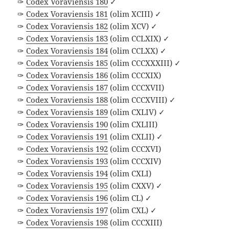
✑
Codex Voraviensis 180
✓
✑
Codex Voraviensis 181
(olim XCIII) ✓
✑
Codex Voraviensis 182
(olim XCV) ✓
✑
Codex Voraviensis 183
(olim CCLXIX) ✓
✑
Codex Voraviensis 184
(olim CCLXX) ✓
✑
Codex Voraviensis 185
(olim CCCXXXIII) ✓
✑
Codex Voraviensis 186
(olim CCCXIX)
✑
Codex Voraviensis 187
(olim CCCXVII)
✑
Codex Voraviensis 188
(olim CCCXVIII) ✓
✑
Codex Voraviensis 189
(olim CXLIV) ✓
✑
Codex Voraviensis 190
(olim CXLIII)
✑
Codex Voraviensis 191
(olim CXLII) ✓
✑
Codex Voraviensis 192
(olim CCCXVI)
✑
Codex Voraviensis 193
(olim CCCXIV)
✑
Codex Voraviensis 194
(olim CXLI)
✑
Codex Voraviensis 195
(olim CXXV) ✓
✑
Codex Voraviensis 196
(olim CL) ✓
✑
Codex Voraviensis 197
(olim CXL) ✓
✑
Codex Voraviensis 198
(olim CCCXIII)