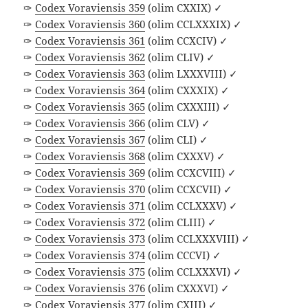
✑
Codex Voraviensis 359
(olim CXXIX) ✓
✑
Codex Voraviensis 360
(olim CCLXXXIX) ✓
✑
Codex Voraviensis 361
(olim CCXCIV) ✓
✑
Codex Voraviensis 362
(olim CLIV) ✓
✑
Codex Voraviensis 363
(olim LXXXVIII) ✓
✑
Codex Voraviensis 364
(olim CXXXIX) ✓
✑
Codex Voraviensis 365
(olim CXXXIII) ✓
✑
Codex Voraviensis 366
(olim CLV) ✓
✑
Codex Voraviensis 367
(olim CLI) ✓
✑
Codex Voraviensis 368
(olim CXXXV) ✓
✑
Codex Voraviensis 369
(olim CCXCVIII) ✓
✑
Codex Voraviensis 370
(olim CCXCVII) ✓
✑
Codex Voraviensis 371
(olim CCLXXXV) ✓
✑
Codex Voraviensis 372
(olim CLIII) ✓
✑
Codex Voraviensis 373
(olim CCLXXXVIII) ✓
✑
Codex Voraviensis 374
(olim CCCVI) ✓
✑
Codex Voraviensis 375
(olim CCLXXXVI) ✓
✑
Codex Voraviensis 376
(olim CXXXVI) ✓
✑
Codex Voraviensis 377
(olim CXIII) ✓