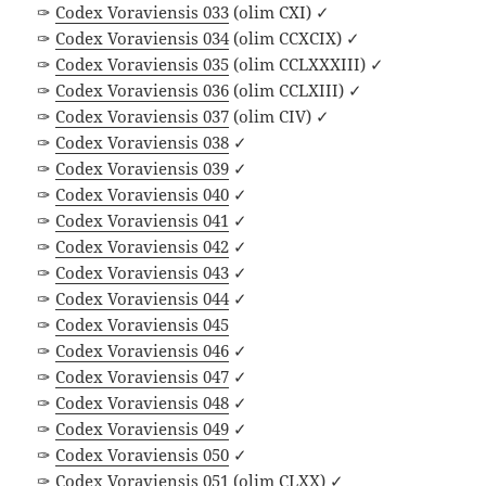
✑
Codex Voraviensis 033
(olim CXI) ✓
✑
Codex Voraviensis 034
(olim CCXCIX) ✓
✑
Codex Voraviensis 035
(olim CCLXXXIII) ✓
✑
Codex Voraviensis 036
(olim CCLXIII) ✓
✑
Codex Voraviensis 037
(olim CIV) ✓
✑
Codex Voraviensis 038
✓
✑
Codex Voraviensis 039
✓
✑
Codex Voraviensis 040
✓
✑
Codex Voraviensis 041
✓
✑
Codex Voraviensis 042
✓
✑
Codex Voraviensis 043
✓
✑
Codex Voraviensis 044
✓
✑
Codex Voraviensis 045
✑
Codex Voraviensis 046
✓
✑
Codex Voraviensis 047
✓
✑
Codex Voraviensis 048
✓
✑
Codex Voraviensis 049
✓
✑
Codex Voraviensis 050
✓
✑
Codex Voraviensis 051
(olim CLXX) ✓