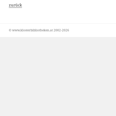
zurück
© www.klosterbibliotheken.at 2002-2026