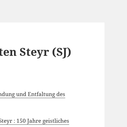
ten Steyr (SJ)
ündung und Entfaltung des
teyr : 150 Jahre geistliches