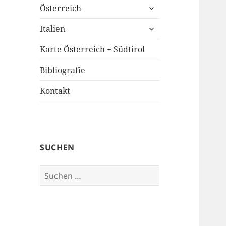
untermenü
Österreich
öffnen
untermenü
Italien
öffnen
Karte Österreich + Südtirol
Bibliografie
Kontakt
SUCHEN
Suchen
nach: