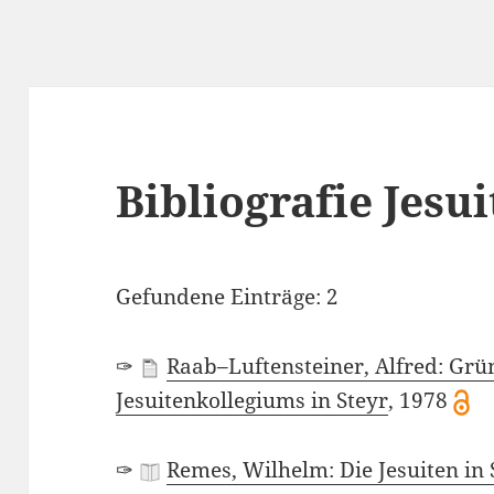
Bibliografie Jesui
Gefundene Einträge: 2
✑
Raab–Luftensteiner, Alfred: Gr
Jesuitenkollegiums in Steyr
, 1978
✑
Remes, Wilhelm: Die Jesuiten in S