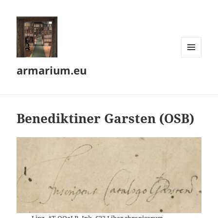
MENÜ
armarium.eu
UND
WIDGETS
Benediktiner Garsten (OSB)