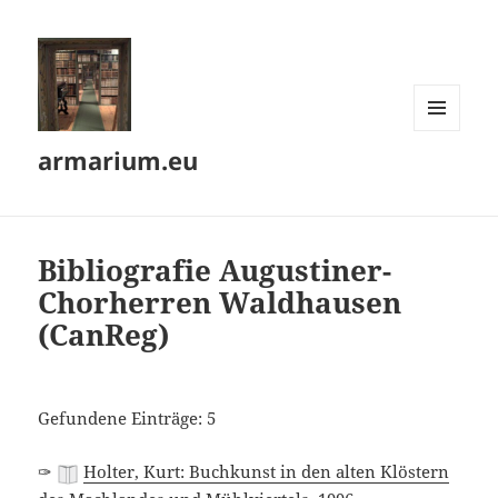
MENÜ
armarium.eu
UND
WIDGETS
Bibliografie Augustiner-
Chorherren Waldhausen
(CanReg)
Gefundene Einträge: 5
✑
Holter, Kurt: Buchkunst in den alten Klöstern