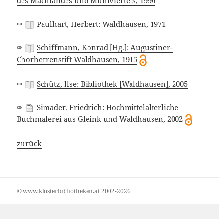
des Machlandes und Mühlviertels, 1996
✑
Paulhart, Herbert: Waldhausen, 1971
✑
Schiffmann, Konrad [Hg.]: Augustiner-
Chorherrenstift Waldhausen, 1915
✑
Schütz, Ilse: Bibliothek [Waldhausen], 2005
✑
Simader, Friedrich: Hochmittelalterliche
Buchmalerei aus Gleink und Waldhausen, 2002
zurück
© www.klosterbibliotheken.at 2002-2026