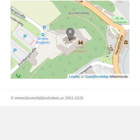
Leaflet
, ©
OpenStreetMap
Mitwirkende
© www.klosterbibliotheken.at 2002-2026