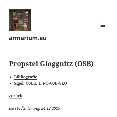
MENÜ
armarium.eu
UND
WIDGETS
Propstei Gloggnitz (OSB)
Bibliografie
Sigel:
ÖStKB II NÖ-OSB-GLO
zurück
Letzte Änderung: 24.12.2025