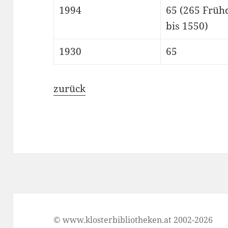
1994
65 (265 Früh
bis 1550)
1930
65
zurück
© www.klosterbibliotheken.at 2002-2026