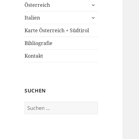
untermenü
Österreich
öffnen
untermenü
Italien
öffnen
Karte Österreich + Südtirol
Bibliografie
Kontakt
SUCHEN
Suchen
nach: