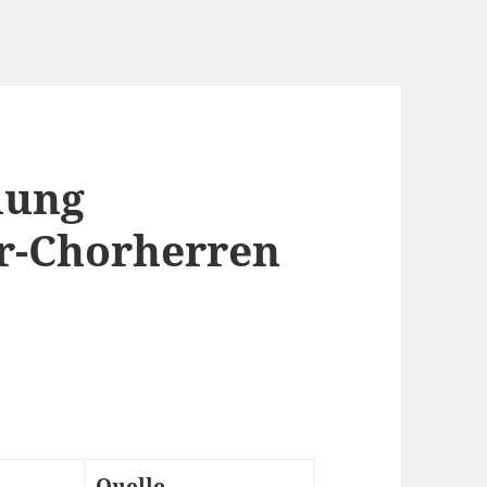
lung
r-Chorherren
Quelle