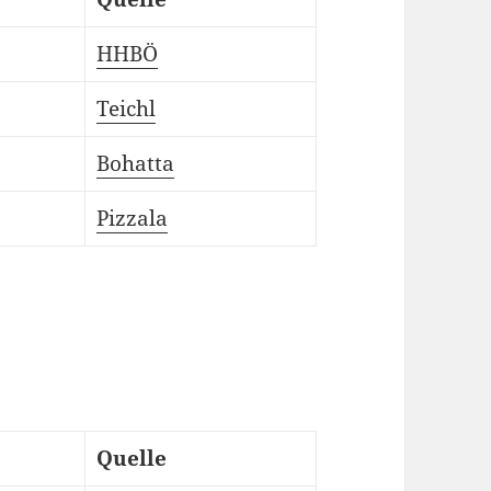
HHBÖ
Teichl
Bohatta
Pizzala
Quelle