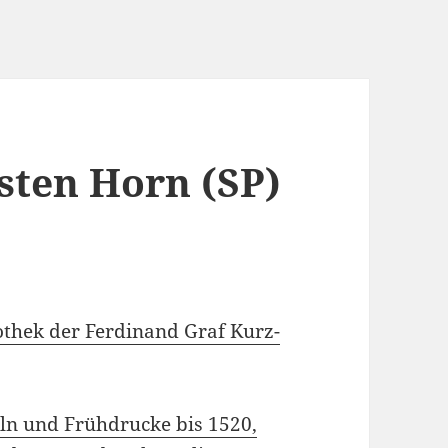
isten Horn (SP)
othek der Ferdinand Graf Kurz-
eln und Frühdrucke bis 1520,