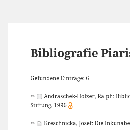
Bibliografie Piar
Gefundene Einträge: 6
✑
Andraschek-Holzer, Ralph: Bibli
Stiftung, 1996
✑
Kreschnicka, Josef: Die Inkunab