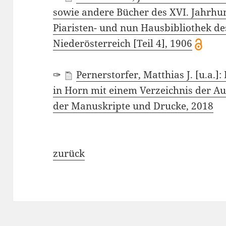
sowie andere Bücher des XVI. Jahrhu
Piaristen- und nun Hausbibliothek d
Niederösterreich [Teil 4], 1906
✑
Pernerstorfer, Matthias J. [u.a.]
in Horn mit einem Verzeichnis der A
der Manuskripte und Drucke, 2018
zurück