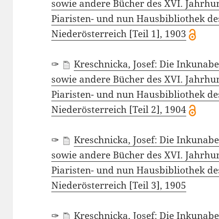
sowie andere Bücher des XVI. Jahrhu
Piaristen- und nun Hausbibliothek d
Niederösterreich [Teil 1], 1903
✑
Kreschnicka, Josef: Die Inkunab
sowie andere Bücher des XVI. Jahrhu
Piaristen- und nun Hausbibliothek d
Niederösterreich [Teil 2], 1904
✑
Kreschnicka, Josef: Die Inkunab
sowie andere Bücher des XVI. Jahrhu
Piaristen- und nun Hausbibliothek d
Niederösterreich [Teil 3], 1905
✑
Kreschnicka, Josef: Die Inkunab