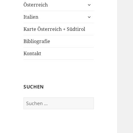
untermenü
Österreich
öffnen
untermenü
Italien
öffnen
Karte Österreich + Südtirol
Bibliografie
Kontakt
SUCHEN
Suchen
nach: