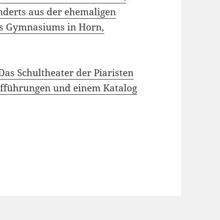
nderts aus der ehemaligen
es Gymnasiums in Horn,
: Das Schultheater der Piaristen
ufführungen und einem Katalog