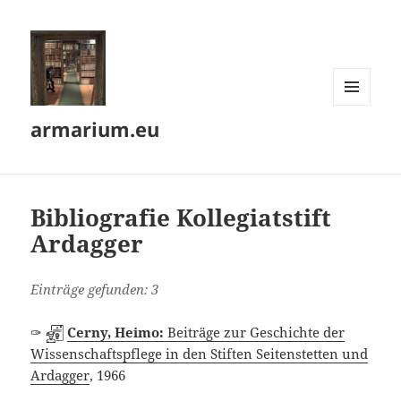
MENÜ
armarium.eu
UND
WIDGETS
Bibliografie Kollegiatstift
Ardagger
Einträge gefunden: 3
✑
Cerny, Heimo:
Beiträge zur Geschichte der
Wissenschaftspflege in den Stiften Seitenstetten und
Ardagger
, 1966