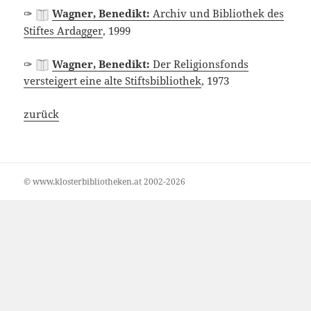
✑
Wagner, Benedikt:
Archiv und Bibliothek des
Stiftes Ardagger
, 1999
✑
Wagner, Benedikt:
Der Religionsfonds
versteigert eine alte Stiftsbibliothek
, 1973
zurück
© www.klosterbibliotheken.at 2002-2026