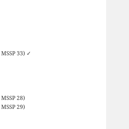
d MSSP 33) ✓
d MSSP 28)
d MSSP 29)