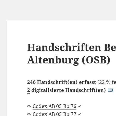
Handschriften Be
Altenburg (OSB)
246 Handschrift(en) erfasst
(22 % fe
2
digitalisierte Handschrift(en)
✑
Codex AB 05 Bb 76
✓
✑
Codex AB 05 Bb 77
✓