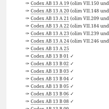
✑
Codex AB 13 A 19
(olim VII.150 un
✑
Codex AB 13 A 20
(olim VII.148 un
✑
Codex AB 13 A 21
(olim VII.209 un
✑
Codex AB 13 A 22
(olim VII.184 un
✑
Codex AB 13 A 23
(olim VII.239 un
✑
Codex AB 13 A 24
(olim VII.246 un
✑
Codex AB 13 A 25
✑
Codex AB 13 B 01
✓
✑
Codex AB 13 B 02
✓
✑
Codex AB 13 B 03
✓
✑
Codex AB 13 B 04
✓
✑
Codex AB 13 B 05
✓
✑
Codex AB 13 B 06
✓
✑
Codex AB 13 B 08
✓
✑
Codex AB 13 B 09