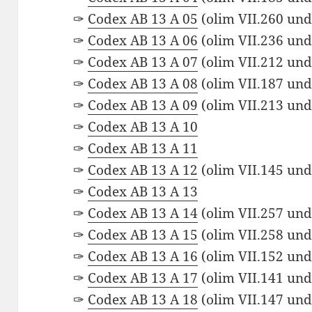
✑
Codex AB 13 A 05
(olim VII.260 un
✑
Codex AB 13 A 06
(olim VII.236 un
✑
Codex AB 13 A 07
(olim VII.212 un
✑
Codex AB 13 A 08
(olim VII.187 un
✑
Codex AB 13 A 09
(olim VII.213 un
✑
Codex AB 13 A 10
✑
Codex AB 13 A 11
✑
Codex AB 13 A 12
(olim VII.145 un
✑
Codex AB 13 A 13
✑
Codex AB 13 A 14
(olim VII.257 un
✑
Codex AB 13 A 15
(olim VII.258 un
✑
Codex AB 13 A 16
(olim VII.152 un
✑
Codex AB 13 A 17
(olim VII.141 un
✑
Codex AB 13 A 18
(olim VII.147 un