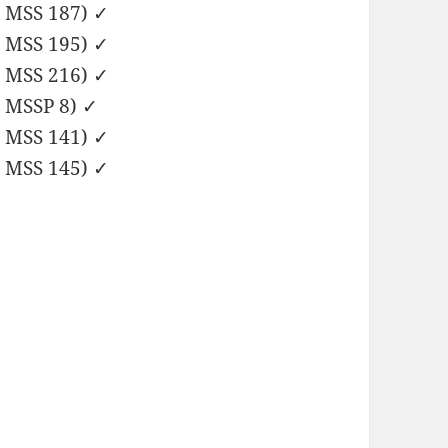
d MSS 187) ✓
d MSS 195) ✓
d MSS 216) ✓
d MSSP 8) ✓
d MSS 141) ✓
d MSS 145) ✓