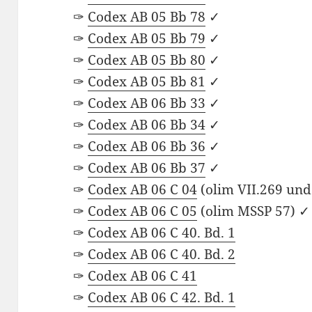
✑
Codex AB 05 Bb 78
✓
✑
Codex AB 05 Bb 79
✓
✑
Codex AB 05 Bb 80
✓
✑
Codex AB 05 Bb 81
✓
✑
Codex AB 06 Bb 33
✓
✑
Codex AB 06 Bb 34
✓
✑
Codex AB 06 Bb 36
✓
✑
Codex AB 06 Bb 37
✓
✑
Codex AB 06 C 04
(olim VII.269 un
✑
Codex AB 06 C 05
(olim MSSP 57) ✓
✑
Codex AB 06 C 40. Bd. 1
✑
Codex AB 06 C 40. Bd. 2
✑
Codex AB 06 C 41
✑
Codex AB 06 C 42. Bd. 1