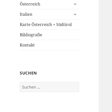
untermenü
Österreich
öffnen
untermenü
Italien
öffnen
Karte Österreich + Südtirol
Bibliografie
Kontakt
SUCHEN
Suchen
nach: