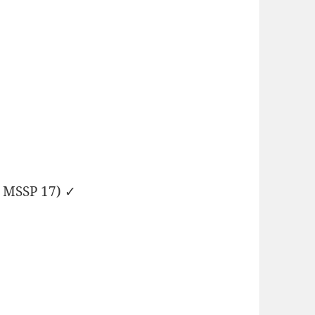
d MSSP 17) ✓