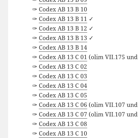
✑
Codex AB 13 B 10
✑
Codex AB 13 B 11
✓
✑
Codex AB 13 B 12
✓
✑
Codex AB 13 B 13
✓
✑
Codex AB 13 B 14
✑
Codex AB 13 C 01
(olim VII.175 un
✑
Codex AB 13 C 02
✑
Codex AB 13 C 03
✑
Codex AB 13 C 04
✑
Codex AB 13 C 05
✑
Codex AB 13 C 06
(olim VII.107 un
✑
Codex AB 13 C 07
(olim VII.107 un
✑
Codex AB 13 C 08
✑
Codex AB 13 C 10