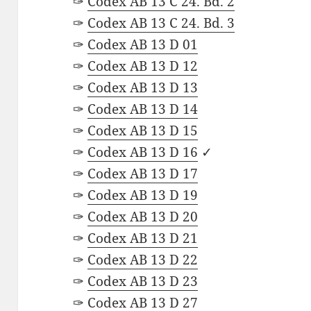
✑
Codex AB 13 C 24. Bd. 2
✑
Codex AB 13 C 24. Bd. 3
✑
Codex AB 13 D 01
✑
Codex AB 13 D 12
✑
Codex AB 13 D 13
✑
Codex AB 13 D 14
✑
Codex AB 13 D 15
✑
Codex AB 13 D 16
✓
✑
Codex AB 13 D 17
✑
Codex AB 13 D 19
✑
Codex AB 13 D 20
✑
Codex AB 13 D 21
✑
Codex AB 13 D 22
✑
Codex AB 13 D 23
✑
Codex AB 13 D 27