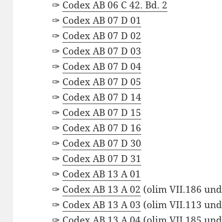
✑
Codex AB 06 C 42. Bd. 2
✑
Codex AB 07 D 01
✑
Codex AB 07 D 02
✑
Codex AB 07 D 03
✑
Codex AB 07 D 04
✑
Codex AB 07 D 05
✑
Codex AB 07 D 14
✑
Codex AB 07 D 15
✑
Codex AB 07 D 16
✑
Codex AB 07 D 30
✑
Codex AB 07 D 31
✑
Codex AB 13 A 01
✑
Codex AB 13 A 02
(olim VII.186 un
✑
Codex AB 13 A 03
(olim VII.113 un
✑
Codex AB 13 A 04
(olim VII.185 un