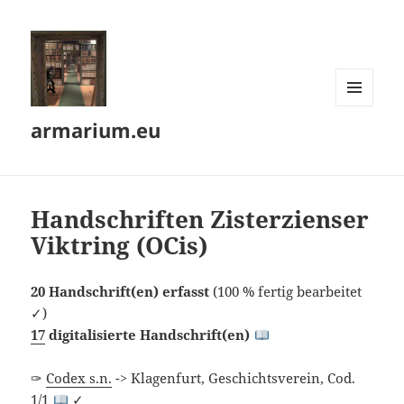
MENÜ
armarium.eu
UND
WIDGETS
Handschriften Zisterzienser
Viktring (OCis)
20 Handschrift(en) erfasst
(100 % fertig bearbeitet
✓)
17
digitalisierte Handschrift(en)
✑
Codex s.n.
-> Klagenfurt, Geschichtsverein, Cod.
1/1
✓