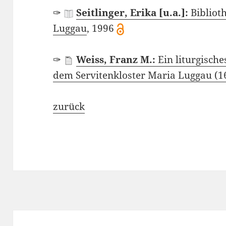
✑
Seitlinger, Erika [u.a.]:
Bibliot
Luggau
, 1996
✑
Weiss, Franz M.:
Ein liturgisch
dem Servitenkloster Maria Luggau (1
zurück