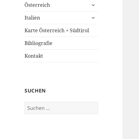
untermenü
Österreich
öffnen
untermenü
Italien
öffnen
Karte Österreich + Südtirol
Bibliografie
Kontakt
SUCHEN
Suchen
nach: