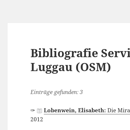
Bibliografie Serv
Luggau (OSM)
Einträge gefunden: 3
✑
Lobenwein, Elisabeth:
Die Mir
2012