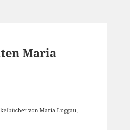
iten Maria
akelbücher von Maria Luggau
,