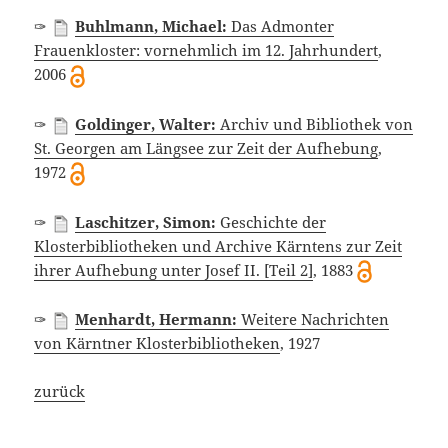
✑
Buhlmann, Michael:
Das Admonter
Frauenkloster: vornehmlich im 12. Jahrhundert
,
2006
✑
Goldinger, Walter:
Archiv und Bibliothek von
St. Georgen am Längsee zur Zeit der Aufhebung
,
1972
✑
Laschitzer, Simon:
Geschichte der
Klosterbibliotheken und Archive Kärntens zur Zeit
ihrer Aufhebung unter Josef II. [Teil 2]
, 1883
✑
Menhardt, Hermann:
Weitere Nachrichten
von Kärntner Klosterbibliotheken
, 1927
zurück