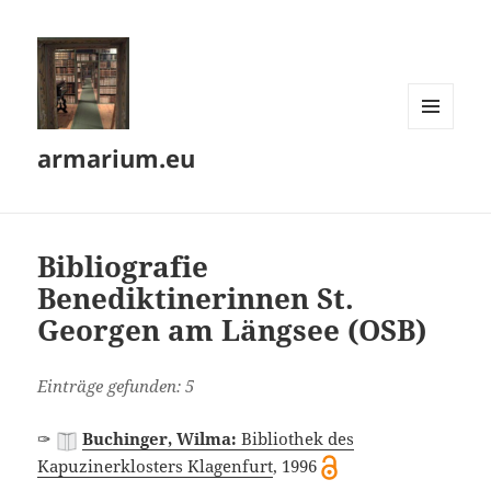
MENÜ
armarium.eu
UND
WIDGETS
Bibliografie
Benediktinerinnen St.
Georgen am Längsee (OSB)
Einträge gefunden: 5
✑
Buchinger, Wilma:
Bibliothek des
Kapuzinerklosters Klagenfurt
, 1996