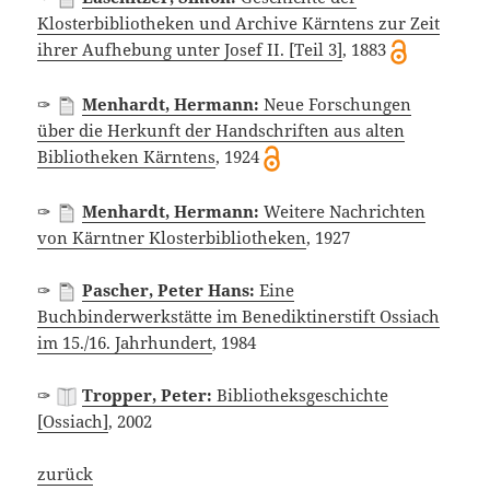
Klosterbibliotheken und Archive Kärntens zur Zeit
ihrer Aufhebung unter Josef II. [Teil 3]
, 1883
✑
Menhardt, Hermann:
Neue Forschungen
über die Herkunft der Handschriften aus alten
Bibliotheken Kärntens
, 1924
✑
Menhardt, Hermann:
Weitere Nachrichten
von Kärntner Klosterbibliotheken
, 1927
✑
Pascher, Peter Hans:
Eine
Buchbinderwerkstätte im Benediktinerstift Ossiach
im 15./16. Jahrhundert
, 1984
✑
Tropper, Peter:
Bibliotheksgeschichte
[Ossiach]
, 2002
zurück