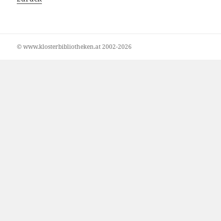
© www.klosterbibliotheken.at 2002-2026