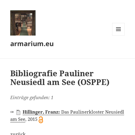
MENÜ
armarium.eu
UND
WIDGETS
Bibliografie Pauliner
Neusiedl am See (OSPPE)
Einträge gefunden: 1
✑
Hillinger, Franz:
Das Paulinerkloster Neusiedl
am See
, 2015
zurück