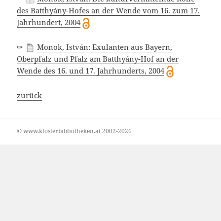
des Batthyány-Hofes an der Wende vom 16. zum 17.
Jahrhundert, 2004
✑
Monok, István: Exulanten aus Bayern,
Oberpfalz und Pfalz am Batthyány-Hof an der
Wende des 16. und 17. Jahrhunderts, 2004
zurück
© www.klosterbibliotheken.at 2002-2026