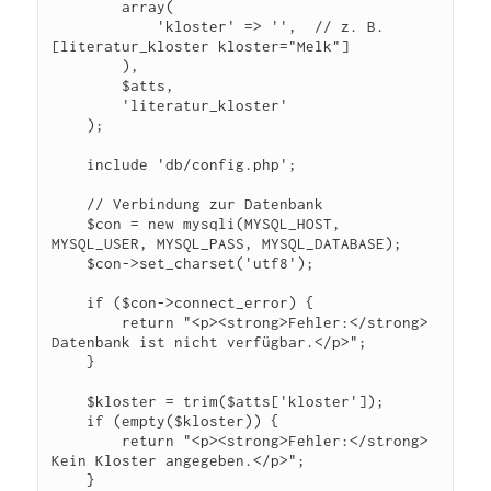
        array(

            'kloster' => '',  // z. B. 
[literatur_kloster kloster="Melk"]

        ),

        $atts,

        'literatur_kloster'

    );

    include 'db/config.php';

    // Verbindung zur Datenbank

    $con = new mysqli(MYSQL_HOST, 
MYSQL_USER, MYSQL_PASS, MYSQL_DATABASE);

    $con->set_charset('utf8');

    if ($con->connect_error) {

        return "<p><strong>Fehler:</strong> 
Datenbank ist nicht verfügbar.</p>";

    }

    $kloster = trim($atts['kloster']);

    if (empty($kloster)) {

        return "<p><strong>Fehler:</strong> 
Kein Kloster angegeben.</p>";

    }
