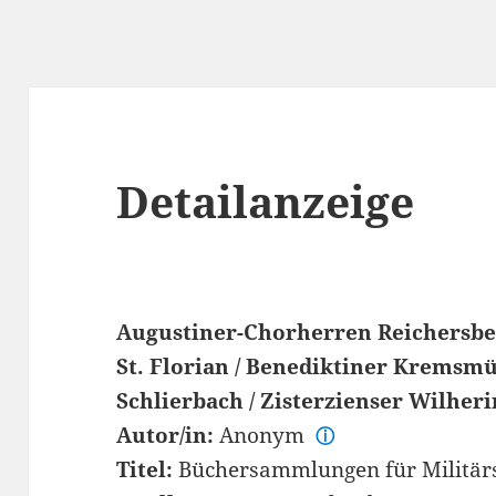
Detailanzeige
Augustiner-Chorherren Reichersbe
St. Florian / Benediktiner Kremsmü
Schlierbach / Zisterzienser Wilher
Autor/in:
Anonym
ⓘ
Titel:
Büchersammlungen für Militärs