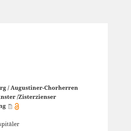
rg / Augustiner-Chorherren
nster /Zisterzienser
ing
pitäler