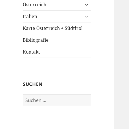
untermenü
Österreich
öffnen
untermenü
Italien
öffnen
Karte Österreich + Südtirol
Bibliografie
Kontakt
SUCHEN
Suchen
nach: