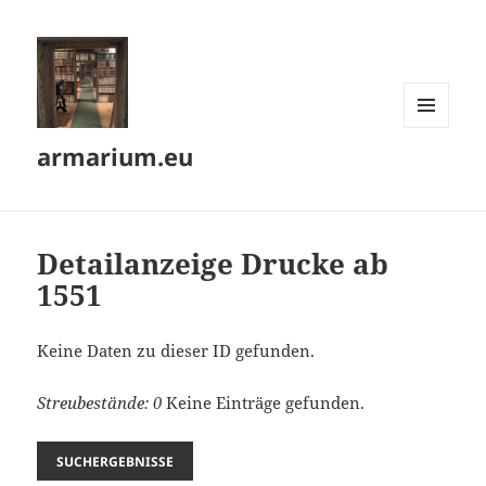
MENÜ
armarium.eu
UND
WIDGETS
Detailanzeige Drucke ab
1551
Keine Daten zu dieser ID gefunden.
Streubestände: 0
Keine Einträge gefunden.