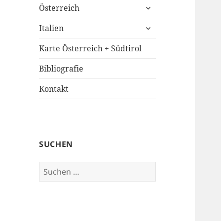
untermenü
Österreich
öffnen
untermenü
Italien
öffnen
Karte Österreich + Südtirol
Bibliografie
Kontakt
SUCHEN
Suchen
nach: