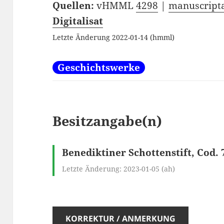
Quellen:
vHMML
4298
|
manuscripta
Digitalisat
Letzte Änderung 2022-01-14 (hmml)
Geschichtswerke
Besitzangabe(n)
Benediktiner Schottenstift, Cod. 
Letzte Änderung: 2023-01-05 (ah)