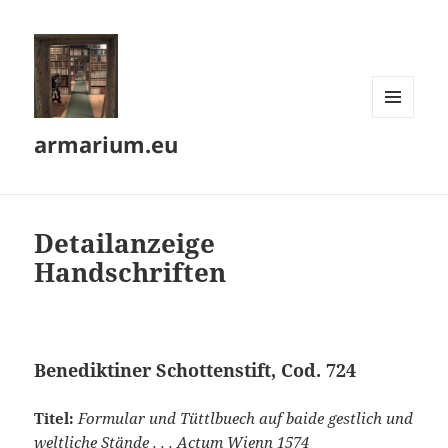
MENÜ
armarium.eu
UND
WIDGETS
Detailanzeige
Handschriften
Benediktiner Schottenstift, Cod. 724
Titel:
Formular und Tüttlbuech auf baide gestlich und
weltliche Stände . . . Actum Wienn 1574