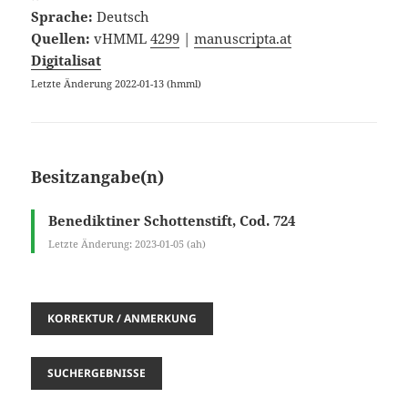
Sprache:
Deutsch
Quellen:
vHMML
4299
|
manuscripta.at
Digitalisat
Letzte Änderung 2022-01-13 (hmml)
Besitzangabe(n)
Benediktiner Schottenstift, Cod. 724
Letzte Änderung: 2023-01-05 (ah)