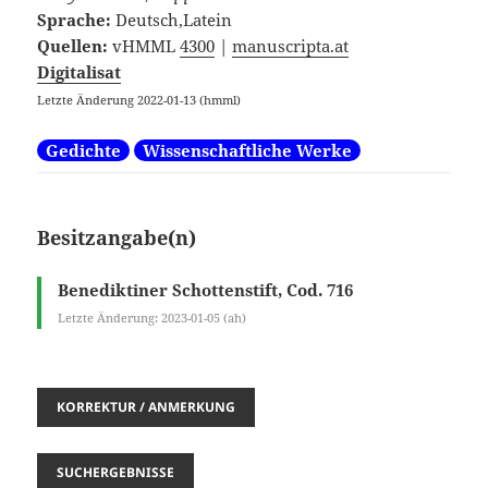
Sprache:
Deutsch,Latein
Quellen:
vHMML
4300
|
manuscripta.at
Digitalisat
Letzte Änderung 2022-01-13 (hmml)
Gedichte
Wissenschaftliche Werke
Besitzangabe(n)
Benediktiner Schottenstift, Cod. 716
Letzte Änderung: 2023-01-05 (ah)