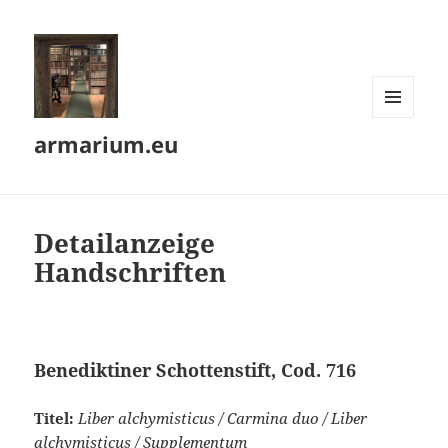
MENÜ
armarium.eu
UND
WIDGETS
Detailanzeige
Handschriften
Benediktiner Schottenstift, Cod. 716
Titel:
Liber alchymisticus / Carmina duo / Liber
alchymisticus / Supplementum