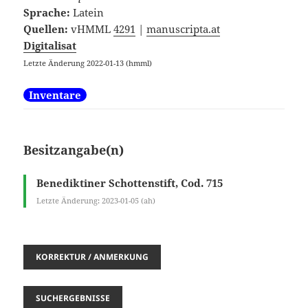
Sprache:
Latein
Quellen:
vHMML
4291
|
manuscripta.at
Digitalisat
Letzte Änderung 2022-01-13 (hmml)
Inventare
Besitzangabe(n)
Benediktiner Schottenstift, Cod. 715
Letzte Änderung: 2023-01-05 (ah)