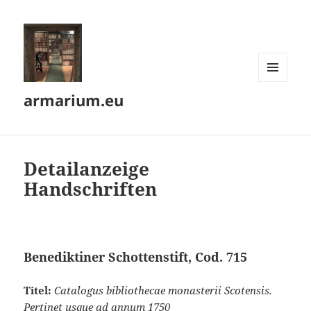
MENÜ
armarium.eu
UND
WIDGETS
Detailanzeige
Handschriften
Benediktiner Schottenstift, Cod. 715
Titel:
Catalogus bibliothecae monasterii Scotensis.
Pertinet usque ad annum 1750