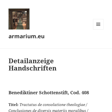
MENÜ
armarium.eu
UND
WIDGETS
Detailanzeige
Handschriften
Benediktiner Schottenstift, Cod. 408
Titel:
Tractatus de consolatione theologiae /
Conclusiones de diversis materiis moralibus /