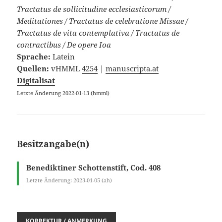
Tractatus de sollicitudine ecclesiasticorum /
Meditationes / Tractatus de celebratione Missae /
Tractatus de vita contemplativa / Tractatus de
contractibus / De opere Ioa
Sprache:
Latein
Quellen:
vHMML
4254
|
manuscripta.at
Digitalisat
Letzte Änderung 2022-01-13 (hmml)
Besitzangabe(n)
Benediktiner Schottenstift, Cod. 408
Letzte Änderung: 2023-01-05 (ah)