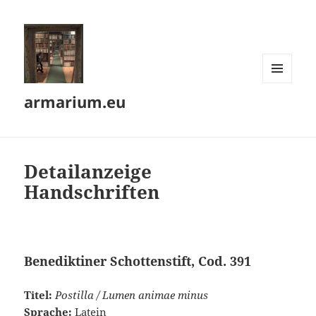
MENÜ
armarium.eu
UND
WIDGETS
Detailanzeige
Handschriften
Benediktiner Schottenstift, Cod. 391
Titel:
Postilla / Lumen animae minus
Sprache:
Latein