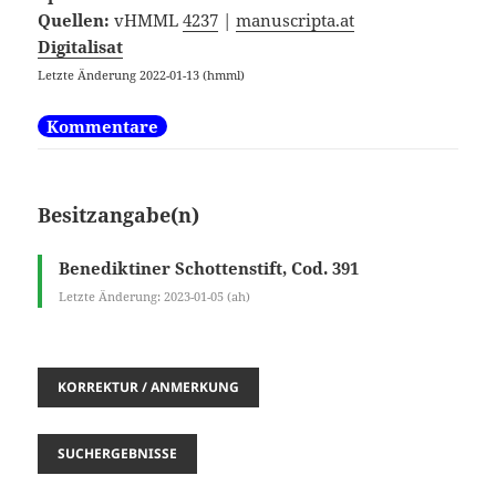
Quellen:
vHMML
4237
|
manuscripta.at
Digitalisat
Letzte Änderung 2022-01-13 (hmml)
Kommentare
Besitzangabe(n)
Benediktiner Schottenstift, Cod. 391
Letzte Änderung: 2023-01-05 (ah)