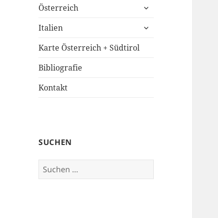
untermenü
Österreich
öffnen
untermenü
Italien
öffnen
Karte Österreich + Südtirol
Bibliografie
Kontakt
SUCHEN
Suchen
nach: