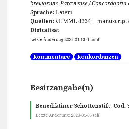
breviarium Pataviense / Concordantia
Sprache:
Latein
Quellen:
vHMML
4234
|
manuscripta
Digitalisat
Letzte Änderung 2022-01-13 (hmml)
Kommentare
Konkordanzen
Besitzangabe(n)
Benediktiner Schottenstift, Cod. 
Letzte Änderung: 2023-01-05 (ah)