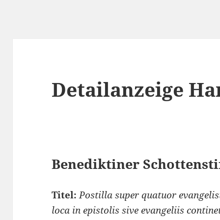
Detailanzeige Ha
Benediktiner Schottenstif
Titel:
Postilla super quatuor evangelis
loca in epistolis sive evangeliis conti