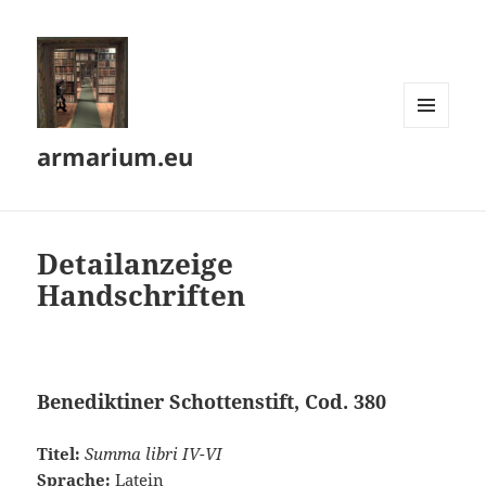
MENÜ
armarium.eu
UND
WIDGETS
Detailanzeige
Handschriften
Benediktiner Schottenstift, Cod. 380
Titel:
Summa libri IV-VI
Sprache:
Latein