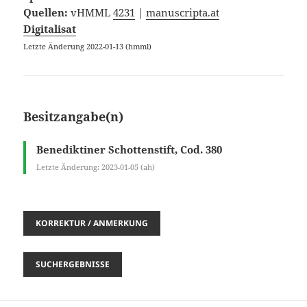
Quellen:
vHMML
4231
|
manuscripta.at
Digitalisat
Letzte Änderung 2022-01-13 (hmml)
Besitzangabe(n)
Benediktiner Schottenstift, Cod. 380
Letzte Änderung: 2023-01-05 (ah)