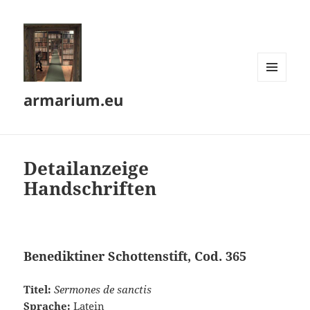
MENÜ
armarium.eu
UND
WIDGETS
Detailanzeige
Handschriften
Benediktiner Schottenstift, Cod. 365
Titel:
Sermones de sanctis
Sprache:
Latein