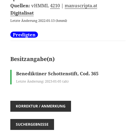
Quellen:
vHMML
4210
|
manuscripta.at
Digitalisat
Letzte Änderung 2022-01-13 (hmml)
Predigten
Besitzangabe(n)
Benediktiner Schottenstift, Cod. 365
Letzte Änderung: 2023-01-05 (ah)