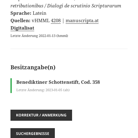
retributionibus / Dialogi de scrutinio Scripturarum
Sprache:
Latein
Quellen:
vHMML
4208
|
manuscripta.at
Digitalisat
Letzte Änderung 2022-01-13 (hmml)
Besitzangabe(n)
Benediktiner Schottenstift, Cod. 358
Letzte Änderung: 2023-01-05 (ah)