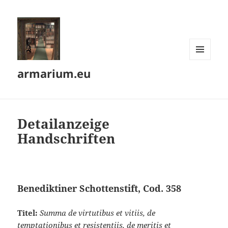
MENÜ
armarium.eu
UND
WIDGETS
Detailanzeige
Handschriften
Benediktiner Schottenstift, Cod. 358
Titel:
Summa de virtutibus et vitiis, de
temptationibus et resistentiis, de meritis et