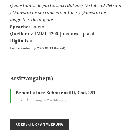
Quaestiones de pactis sacerdotum / De fide ad Petrum
/ Quaestio de sacramento altaris / Quaestio de
magistris theologiae
Sprache:
Latein
Quellen:
vHMML
4200
|
manuscripta.at
Digitalisat
Letzte Änderung 2022-01-13 (hmml)
Besitzangabe(n)
Benediktiner Schottenstift, Cod. 351
Letzte Änderung: 2023-01-05 (ah)