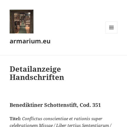
MENÜ
armarium.eu
UND
WIDGETS
Detailanzeige
Handschriften
Benediktiner Schottenstift, Cod. 351
Titel:
Conflictus conscientiae et rationis super
celebrationem Missae / Liber tertius Sententiarum /