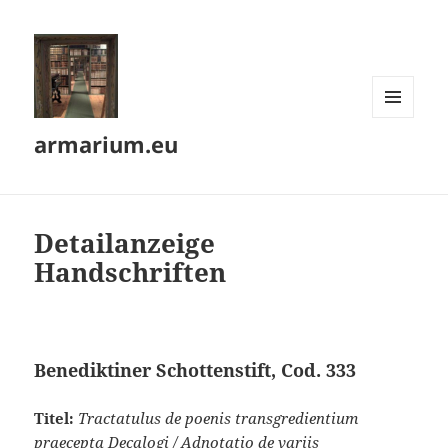
MENÜ
armarium.eu
UND
WIDGETS
Detailanzeige
Handschriften
Benediktiner Schottenstift, Cod. 333
Titel:
Tractatulus de poenis transgredientium
praecepta Decalogi / Adnotatio de variis