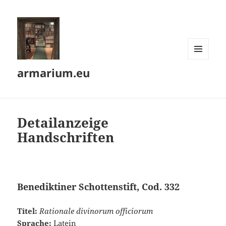
MENÜ
armarium.eu
UND
WIDGETS
Detailanzeige
Handschriften
Benediktiner Schottenstift, Cod. 332
Titel:
Rationale divinorum officiorum
Sprache:
Latein