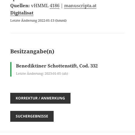
Quellen:
vHMML
4186
|
manuscripta.at
Digitalisat
Letzte Änderung 2022-01-13 (hmml)
Besitzangabe(n)
Benediktiner Schottenstift, Cod. 332
Letzte Änderung: 2023-01-05 (ah)