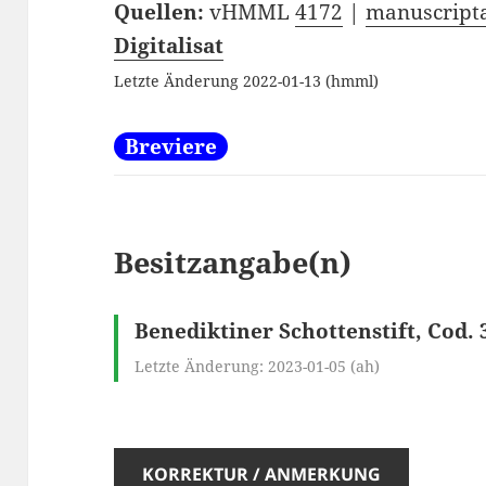
Quellen:
vHMML
4172
|
manuscripta
Digitalisat
Letzte Änderung 2022-01-13 (hmml)
Breviere
Besitzangabe(n)
Benediktiner Schottenstift, Cod. 
Letzte Änderung: 2023-01-05 (ah)