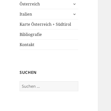
untermenü
Österreich
öffnen
untermenü
Italien
öffnen
Karte Österreich + Südtirol
Bibliografie
Kontakt
SUCHEN
Suchen
nach: