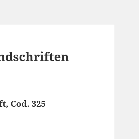
ndschriften
t, Cod. 325