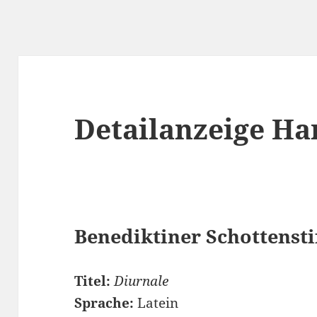
Detailanzeige Ha
Benediktiner Schottenstif
Titel:
Diurnale
Sprache:
Latein