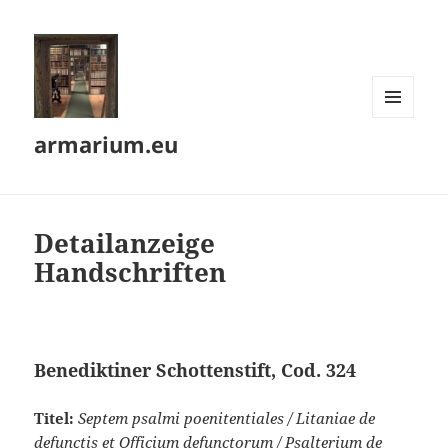
MENÜ
armarium.eu
UND
WIDGETS
Detailanzeige
Handschriften
Benediktiner Schottenstift, Cod. 324
Titel:
Septem psalmi poenitentiales / Litaniae de
defunctis et Officium defunctorum / Psalterium de