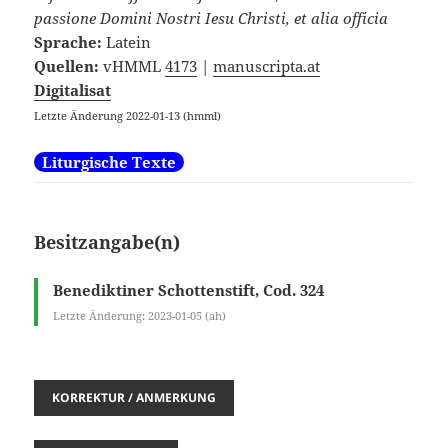
passione Domini Nostri Iesu Christi, et alia officia
Sprache:
Latein
Quellen:
vHMML
4173
|
manuscripta.at
Digitalisat
Letzte Änderung 2022-01-13 (hmml)
Liturgische Texte
Besitzangabe(n)
Benediktiner Schottenstift, Cod. 324
Letzte Änderung: 2023-01-05 (ah)