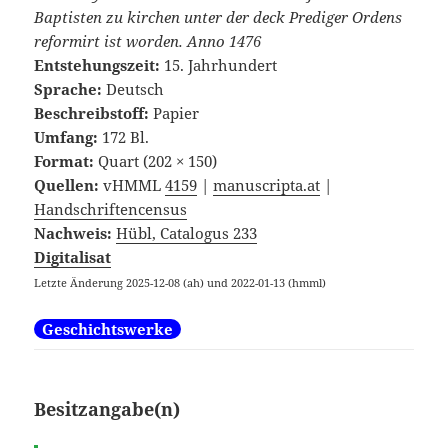
Baptisten zu kirchen unter der deck Prediger Ordens
reformirt ist worden. Anno 1476
Entstehungszeit:
15. Jahrhundert
Sprache:
Deutsch
Beschreibstoff:
Papier
Umfang:
172 Bl.
Format:
Quart (202 × 150)
Quellen:
vHMML
4159
|
manuscripta.at
|
Handschriftencensus
Nachweis:
Hübl, Catalogus 233
Digitalisat
Letzte Änderung 2025-12-08
(ah) und 2022-01-13 (hmml)
Geschichtswerke
Besitzangabe(n)