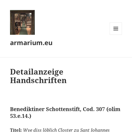
MENÜ
armarium.eu
UND
WIDGETS
Detailanzeige
Handschriften
Benediktiner Schottenstift, Cod. 307 (olim
53.e.14.)
Titel:
Wye diss löblich Closter zu Sant Johannes