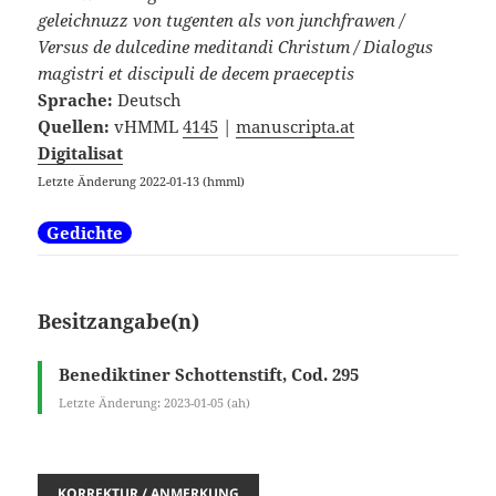
geleichnuzz von tugenten als von junchfrawen /
Versus de dulcedine meditandi Christum / Dialogus
magistri et discipuli de decem praeceptis
Sprache:
Deutsch
Quellen:
vHMML
4145
|
manuscripta.at
Digitalisat
Letzte Änderung 2022-01-13 (hmml)
Gedichte
Besitzangabe(n)
Benediktiner Schottenstift, Cod. 295
Letzte Änderung: 2023-01-05 (ah)