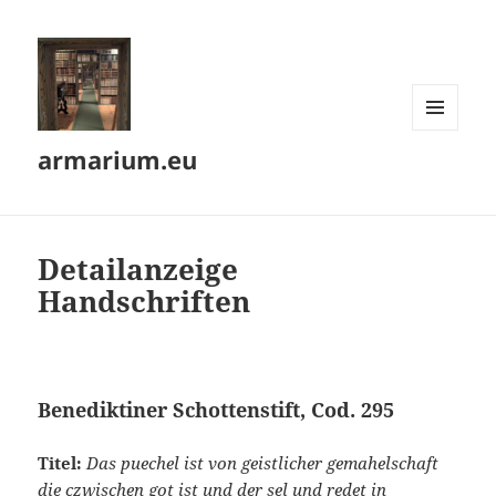
MENÜ
armarium.eu
UND
WIDGETS
Detailanzeige
Handschriften
Benediktiner Schottenstift, Cod. 295
Titel:
Das puechel ist von geistlicher gemahelschaft
die czwischen got ist und der sel und redet in